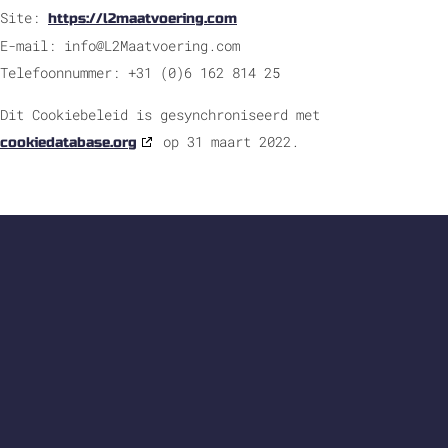
Site:
https://l2maatvoering.com
E-mail:
info@
L2Maatvoering.com
Telefoonnummer: +31 (0)6 162 814 25
Dit Cookiebeleid is gesynchroniseerd met
op 31 maart 2022.
cookiedatabase.org