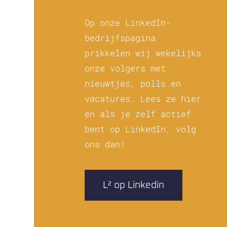
Op onze LinkedIn-
bedrijfspagina
prikkelen wij wekelijks
onze volgers met
nieuwtjes, polls en
vacatures. Lees ze hier
en als je zelf actief
bent op LinkedIn, volg
ons dan!
L² op Linkedin