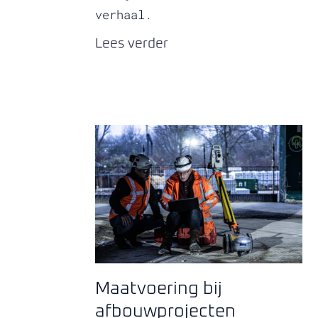
verhaal.
Lees verder
Maatvoering bij
afbouwprojecten