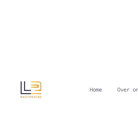
Home
Over o