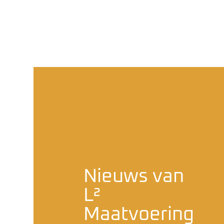
Nieuws van
L²
Maatvoering