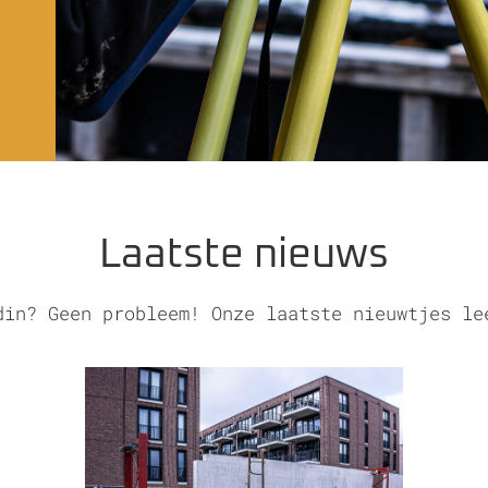
Laatste nieuws
din? Geen probleem! Onze laatste nieuwtjes le