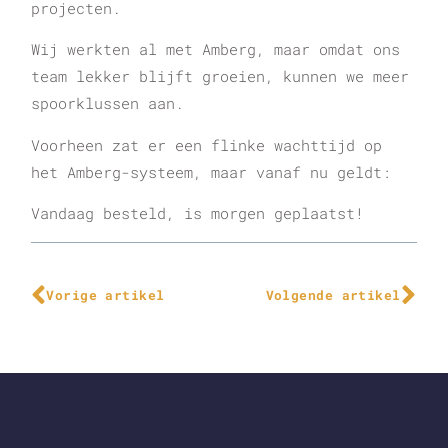
projecten.
Wij werkten al met Amberg, maar omdat ons
team lekker blijft groeien, kunnen we meer
spoorklussen aan.
Voorheen zat er een flinke wachttijd op
het Amberg-systeem, maar vanaf nu geldt:
Vandaag besteld, is morgen geplaatst!
Vorige artikel
Volgende artikel