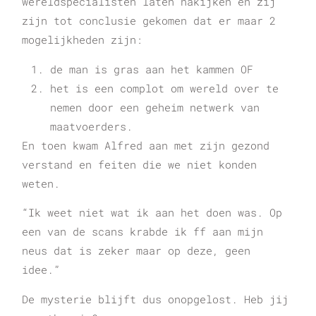
wereldspecialisten laten nakijken en zij
zijn tot conclusie gekomen dat er maar 2
mogelijkheden zijn:
de man is gras aan het kammen OF
het is een complot om wereld over te
nemen door een geheim netwerk van
maatvoerders.
En toen kwam Alfred aan met zijn gezond
verstand en feiten die we niet konden
weten.
“Ik weet niet wat ik aan het doen was. Op
een van de scans krabde ik ff aan mijn
neus dat is zeker maar op deze, geen
idee.”
De mysterie blijft dus onopgelost. Heb jij