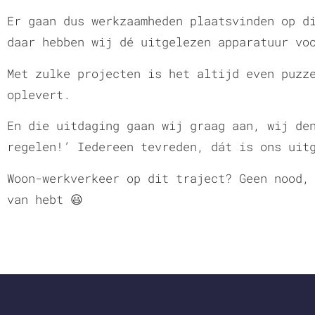
Er gaan dus werkzaamheden plaatsvinden op d
daar hebben wij dé uitgelezen apparatuur vo
Met zulke projecten is het altijd even puzz
oplevert.
En die uitdaging gaan wij graag aan, wij de
regelen!’ Iedereen tevreden, dát is ons uitg
Woon-werkverkeer op dit traject? Geen nood,
van hebt 😃