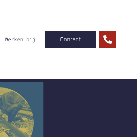
Werken bij
Contact