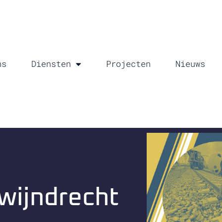
ns
Diensten
Projecten
Nieuws
wijndrecht