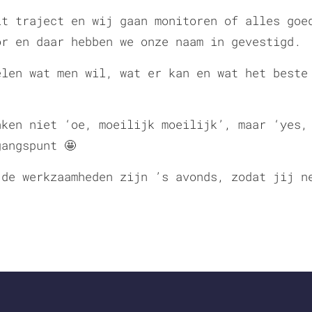
it traject en wij gaan monitoren of alles goe
or en daar hebben we onze naam in gevestigd.
elen wat men wil, wat er kan en wat het beste
nken niet ‘oe, moeilijk moeilijk’, maar ‘yes,
angspunt 🤩
 de werkzaamheden zijn ’s avonds, zodat jij n