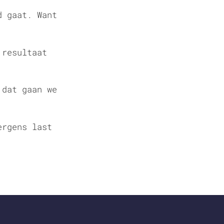
d gaat. Want
 resultaat
 dat gaan we
ergens last