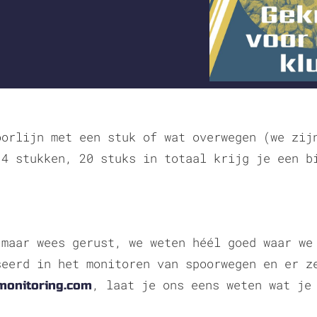
oorlijn met een stuk of wat overwegen (we zij
 4 stukken, 20 stuks in totaal krijg je een b
 maar wees gerust, we weten héél goed waar we
seerd in het monitoren van spoorwegen en er z
, laat je ons eens weten wat je
2monitoring.com