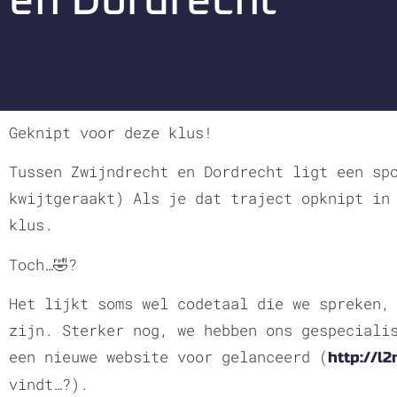
en Dordrecht
Geknipt voor deze klus!
Tussen Zwijndrecht en Dordrecht ligt een sp
kwijtgeraakt) Als je dat traject opknipt in
klus.
Toch…🤣?
Het lijkt soms wel codetaal die we spreken,
zijn. Sterker nog, we hebben ons gespeciali
een nieuwe website voor gelanceerd (
http://l
vindt…?).