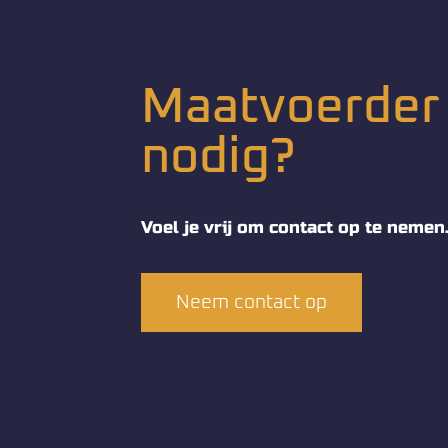
Maatvoerder
nodig?
Voel je vrij om contact op te nemen
Neem contact op