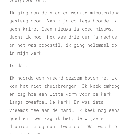
voorgevoelens.
Ik ging aan de slag en werkte minutenlang
gestaag door. Van mijn collega hoorde ik
geen krimp. Geen nieuws is goed nieuws,
dacht ik nog. Het was drie uur ‘s nachts
en het was doodstil, ik ging helemaal op
in mijn werk.
Totdat…
Ik hoorde een vreemd gezoem boven me, ik
kon het niet thuisbrengen. Ik keek omhoog
en zag hoe een witte vorm voor de kerk
langs zweefde… De kerk! Er was iets
vreemds mee aan de hand… Ik keek nog eens
goed en toen zag ik het, de wijzers
draaide terug naar twee uur! Wat was hier