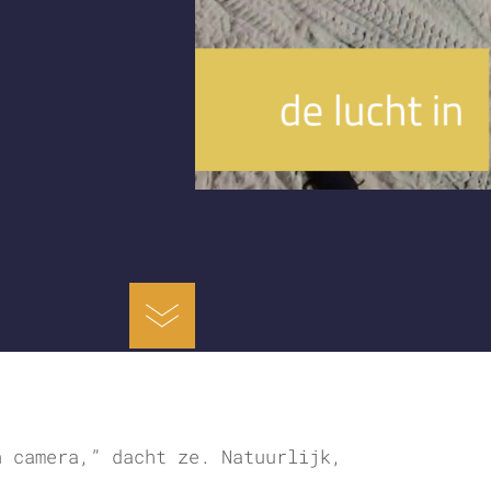
n camera,” dacht ze. Natuurlijk,