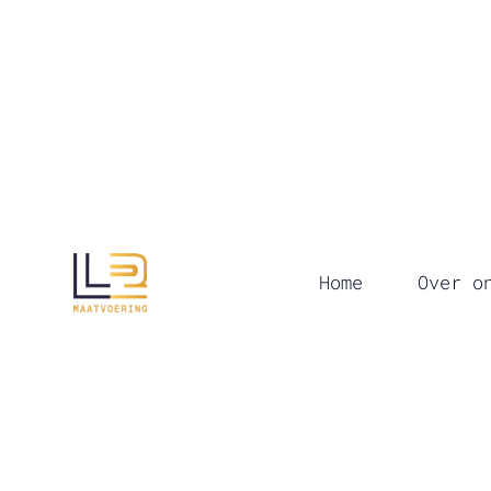
Home
Over o