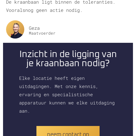
De kraanbaan ligt binnen de toleranties.
Vooralsnog geen actie nodig.
Geza
Maatvoerder
Inzicht in de ligging van
je kraanbaan nodig?
Elke locatie heeft eigen
uitdagingen. Met onze kennis,
ervaring en specialistische
apparatuur kunnen we elke uitdaging
aan.
neem contact op