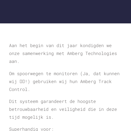
Aan het begin van dit jaar kondigden we
onze samenwerking met Amberg Technologies
aan.
Om spoorwegen te monitoren (Ja, dat kunnen
wij 🦸‍♀️!) gebruiken wij hun Amberg Track
Control.
Dit systeem garandeert de hoogste
betrouwbaarheid en veiligheid die in deze
tijd mogelijk is.
Superhandig voor: