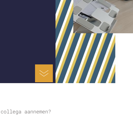
 collega aannemen?