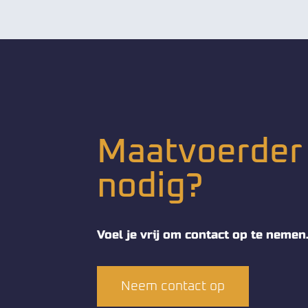
Maatvoerder
nodig?
Voel je vrij om contact op te nemen
Neem contact op