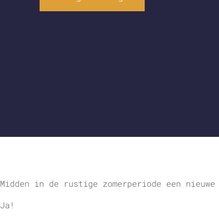
Midden in de rustige zomerperiode een nieuwe
Ja!