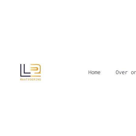
Home
Over o