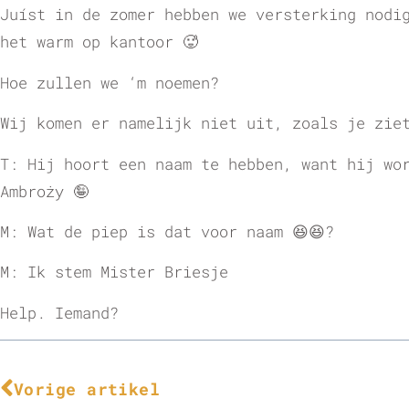
Juíst in de zomer hebben we versterking nodi
het warm op kantoor 🥵
Hoe zullen we ‘m noemen?
Wij komen er namelijk niet uit, zoals je zie
T: Hij hoort een naam te hebben, want hij wo
Ambroży 🤪
M: Wat de piep is dat voor naam 😆😆?
M: Ik stem Mister Briesje
Help. Iemand?
Vorige artikel