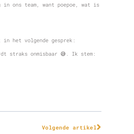
g in ons team, want poepoe, wat is
t in het volgende gesprek:
rdt straks onmisbaar 😅. Ik stem:
Volgende artikel