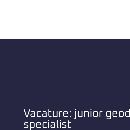
Vacature: junior geo
specialist