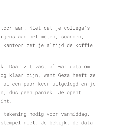
ntoor aan. Niet dat je collega’s
ergens aan het meten, scannen,
p kantoor zet je altijd de koffie
ok. Daar zit vast al wat data om
nog klaar zijn, want Geza heeft ze
t al een paar keer uitgelegd en je
an, dus geen paniek. Je opent
gint.
n tekening nodig voor vanmiddag.
 stempel niet. Je bekijkt de data