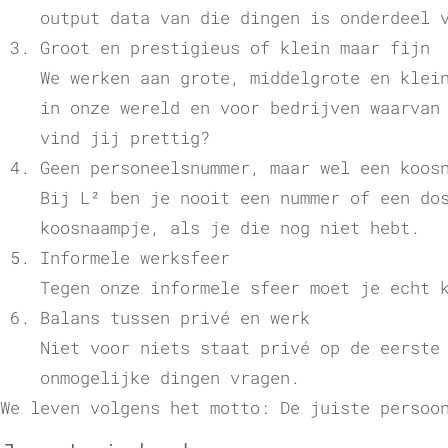
output data van die dingen is onderdeel 
Groot en prestigieus of klein maar fijn
We werken aan grote, middelgrote en klei
in onze wereld en voor bedrijven waarvan
vind jij prettig?
Geen personeelsnummer, maar wel een koos
Bij L² ben je nooit een nummer of een do
koosnaampje, als je die nog niet hebt.
Informele werksfeer
Tegen onze informele sfeer moet je echt 
Balans tussen privé en werk
Niet voor niets staat privé op de eerste
onmogelijke dingen vragen.
We leven volgens het motto: De juiste persoo