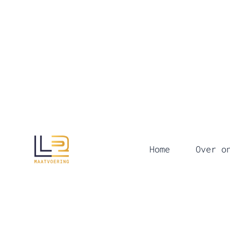
Home
Over o