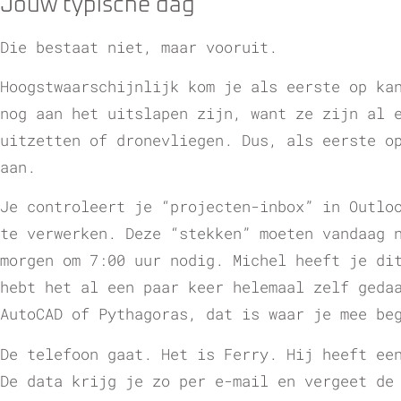
Jouw typische dag
Die bestaat niet, maar vooruit.
Hoogstwaarschijnlijk kom je als eerste op ka
nog aan het uitslapen zijn, want ze zijn al 
uitzetten of dronevliegen. Dus, als eerste o
aan.
Je controleert je “projecten-inbox” in Outlo
te verwerken. Deze “stekken” moeten vandaag 
morgen om 7:00 uur nodig. Michel heeft je di
hebt het al een paar keer helemaal zelf geda
AutoCAD of Pythagoras, dat is waar je mee be
De telefoon gaat. Het is Ferry. Hij heeft ee
De data krijg je zo per e-mail en vergeet de