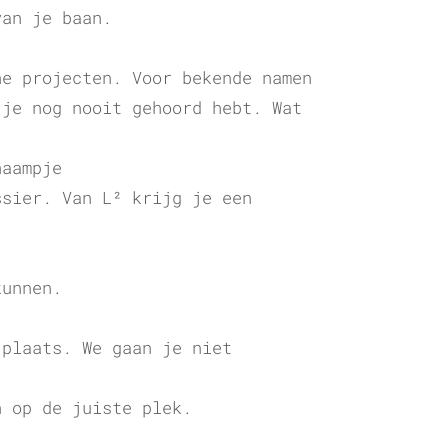
van je baan.
ne projecten. Voor bekende namen
 je nog nooit gehoord hebt. Wat
naampje
ssier. Van L² krijg je een
kunnen.
 plaats. We gaan je niet
n op de juiste plek.