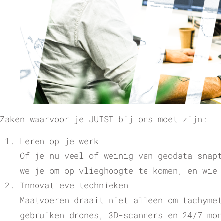
Zaken waarvoor je JUIST bij ons moet zijn:
Leren op je werk
Of je nu veel of weinig van geodata snap
we je om op vlieghoogte te komen, en wie
Innovatieve technieken
Maatvoeren draait niet alleen om tachyme
gebruiken drones, 3D-scanners en 24/7 mo