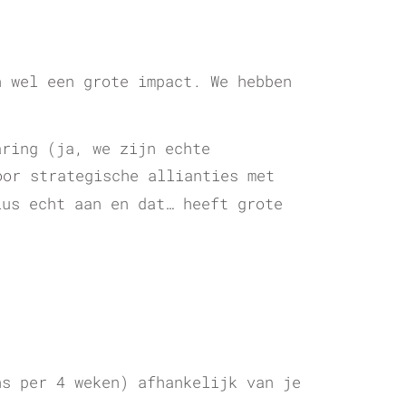
n wel een grote impact. We hebben
.
aring (ja, we zijn echte
oor strategische allianties met
lus echt aan en dat… heeft grote
.
ns per 4 weken) afhankelijk van je