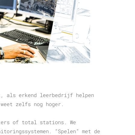
t, als erkend leerbedrijf helpen
 weet zelfs nog hoger.
ters of total stations. We
nitoringssystemen. “Spelen” met de