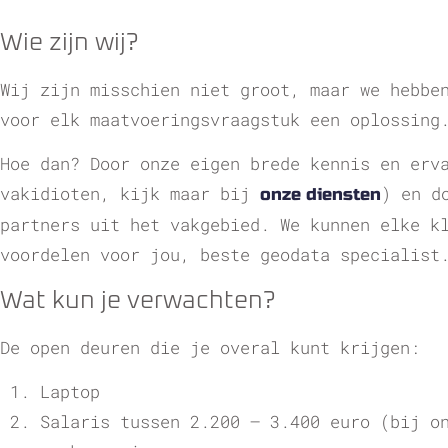
Wie zijn wij?
Wij zijn misschien niet groot, maar we hebbe
voor elk maatvoeringsvraagstuk een oplossing
Hoe dan? Door onze eigen brede kennis en erv
vakidioten, kijk maar bij
) en d
onze diensten
partners uit het vakgebied. We kunnen elke k
voordelen voor jou, beste geodata specialist
Wat kun je verwachten?
De open deuren die je overal kunt krijgen:
Laptop
Salaris tussen 2.200 – 3.400 euro (bij o