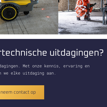
rtechnische uitdagingen?
dagingen. Met onze kennis, ervaring en
n we elke uitdaging aan.
neem contact op