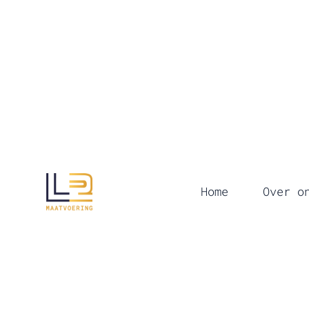
Home
Over o