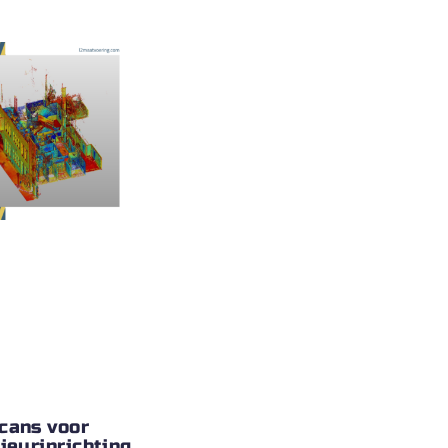
cans voor
rieurinrichting