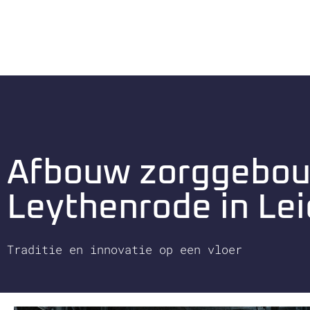
Afbouw zorggebo
Leythenrode in Le
Traditie en innovatie op een vloer