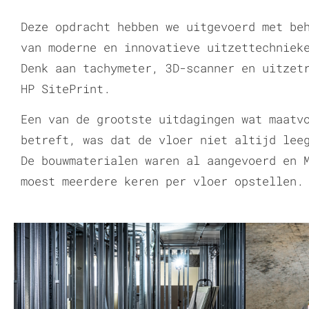
Deze opdracht hebben we uitgevoerd met be
van moderne en innovatieve uitzettechniek
Denk aan tachymeter, 3D-scanner en uitzet
HP SitePrint.
Een van de grootste uitdagingen wat maatv
betreft, was dat de vloer niet altijd lee
De bouwmaterialen waren al aangevoerd en 
moest meerdere keren per vloer opstellen.