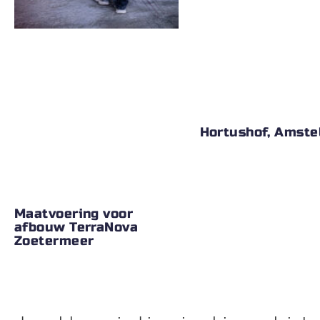
Hortushof, Amste
Maatvoering voor
afbouw TerraNova
Zoetermeer