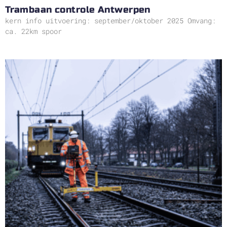
Trambaan controle Antwerpen
kern info uitvoering: september/oktober 2025 Omvang:
ca. 22km spoor