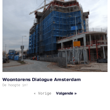
Woontorens Dialogue Amsterdam
De hoogte in!
« Vorige
Volgende »