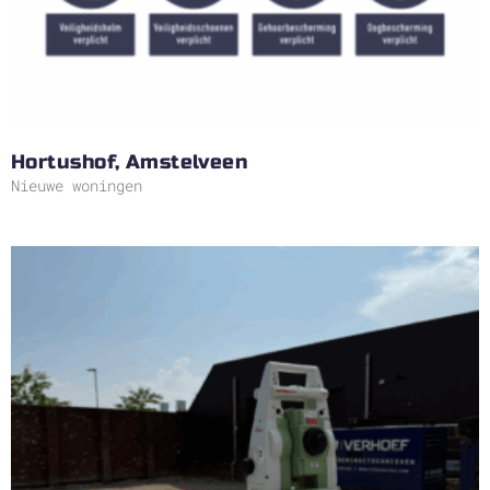
Hortushof, Amstelveen
Nieuwe woningen