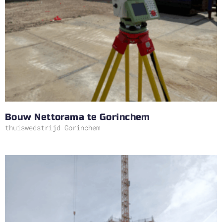
Bouw Nettorama te Gorinchem
thuiswedstrijd Gorinchem