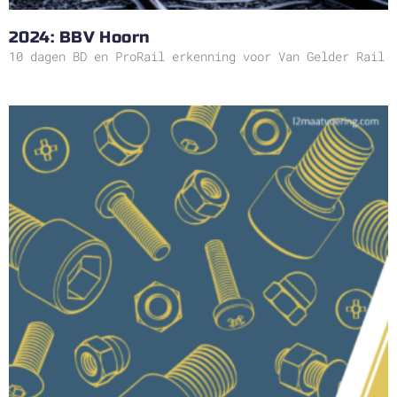
2024: BBV Hoorn
10 dagen BD en ProRail erkenning voor Van Gelder Rail