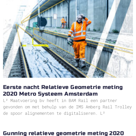
Eerste nacht Relatieve Geometrie meting
2020 Metro Systeem Amsterdam
L² Maatvoering bv heeft in BAM Rail een partner
gevonden om met behulp van de IMS Amberg Rail Trolley
de spoor alignementen te digitaliseren. L²
Gunning relatieve geometrie meting 2020