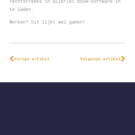
rechtstreeks in allerlei bouw-software in
te laden.
Werken? Dit lijkt wel gamen!
Vorige artikel
Volgende artikel