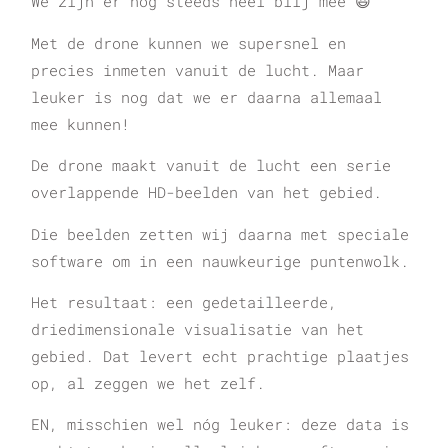
We zijn er nog steeds heel blij mee 😃
Met de drone kunnen we supersnel en
precies inmeten vanuit de lucht. Maar
leuker is nog dat we er daarna allemaal
mee kunnen!
De drone maakt vanuit de lucht een serie
overlappende HD-beelden van het gebied.
Die beelden zetten wij daarna met speciale
software om in een nauwkeurige puntenwolk.
Het resultaat: een gedetailleerde,
driedimensionale visualisatie van het
gebied. Dat levert echt prachtige plaatjes
op, al zeggen we het zelf.
EN, misschien wel nóg leuker: deze data is