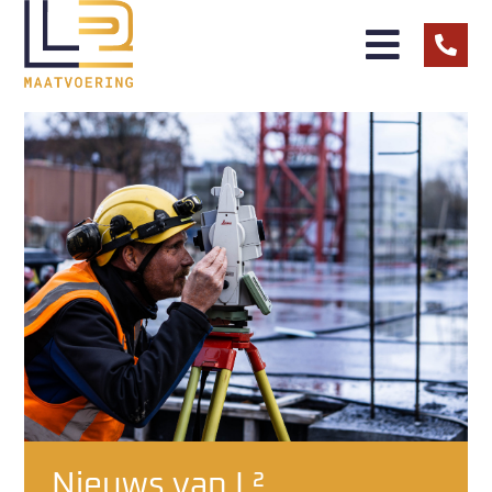
Nieuws van L²