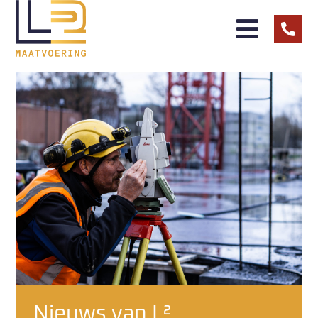
Nieuws van L²