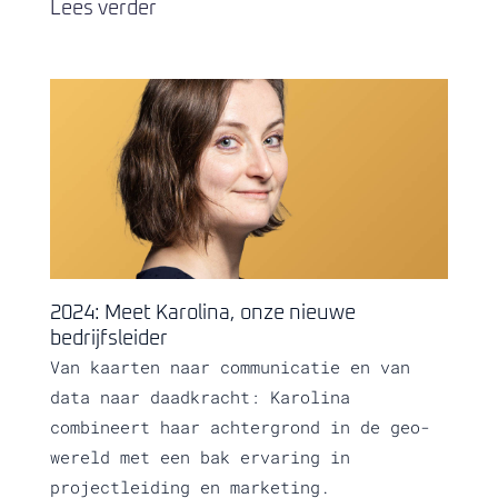
Lees verder
2024: Meet Karolina, onze nieuwe
bedrijfsleider
Van kaarten naar communicatie en van
data naar daadkracht: Karolina
combineert haar achtergrond in de geo-
wereld met een bak ervaring in
projectleiding en marketing.