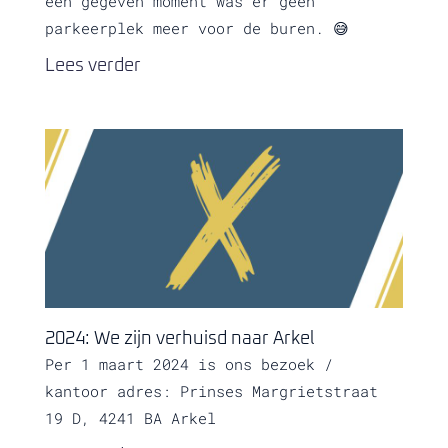
een gegeven moment was er geen
parkeerplek meer voor de buren. 😅
Lees verder
2024: We zijn verhuisd naar Arkel
Per 1 maart 2024 is ons bezoek /
kantoor adres: Prinses Margrietstraat
19 D, 4241 BA Arkel